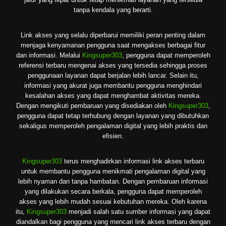
tanpa kendala yang berarti.
Link akses yang selalu diperbarui memiliki peran penting dalam
menjaga kenyamanan pengguna saat mengakses berbagai fitur
dan informasi. Melalui
Kingsuper303
, pengguna dapat memperoleh
referensi terbaru mengenai akses yang tersedia sehingga proses
penggunaan layanan dapat berjalan lebih lancar. Selain itu,
informasi yang akurat juga membantu pengguna menghindari
kesalahan akses yang dapat menghambat aktivitas mereka.
Dengan mengikuti pembaruan yang disediakan oleh
Kingsuper303
,
pengguna dapat tetap terhubung dengan layanan yang dibutuhkan
sekaligus memperoleh pengalaman digital yang lebih praktis dan
efisien.
Kingsuper303
terus menghadirkan informasi link akses terbaru
untuk membantu pengguna menikmati pengalaman digital yang
lebih nyaman dan tanpa hambatan. Dengan pembaruan informasi
yang dilakukan secara berkala, pengguna dapat memperoleh
akses yang lebih mudah sesuai kebutuhan mereka. Oleh karena
itu,
Kingsuper303
menjadi salah satu sumber informasi yang dapat
diandalkan bagi pengguna yang mencari link akses terbaru dengan